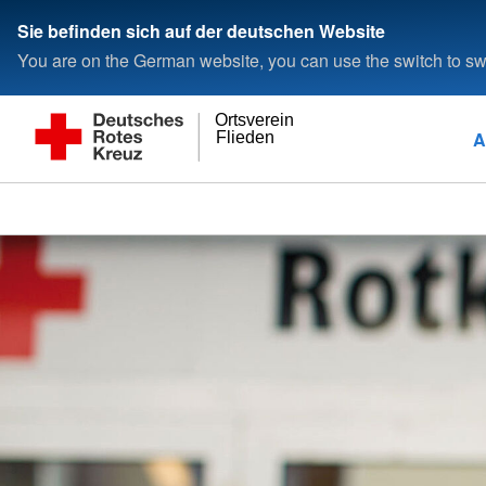
Sie befinden sich auf der deutschen Website
You are on the German website, you can use the switch to swi
Ortsverein
A
Flieden