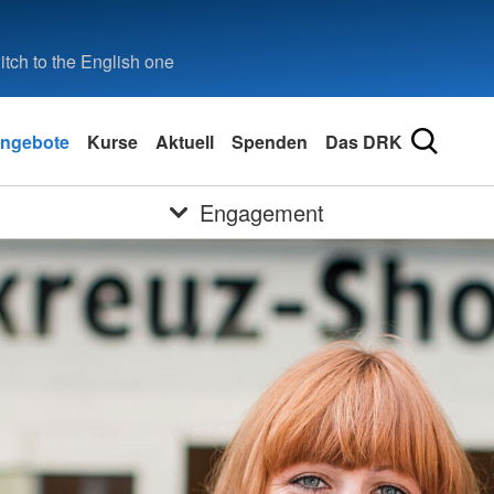
tch to the English one
ngebote
Kurse
Aktuell
Spenden
Das DRK
Engagement