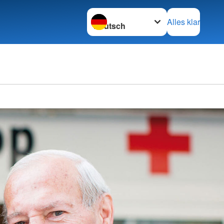
Sprache wechseln zu
Alles klar