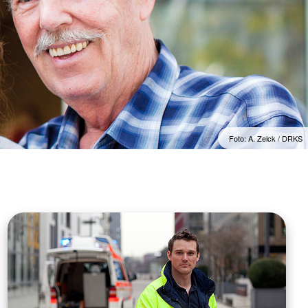
Foto: A. Zelck / DRKS