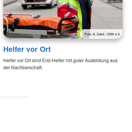
Foto: A. Zelck / DRK e.V.
Helfer vor Ort
Helfer vor Ort sind Erst-Helfer mit guter Ausbildung aus
der Nachbarschaft.