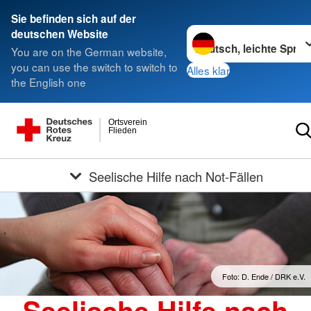
Sie befinden sich auf der
Sprache wechseln zu
deutschen Website
You are on the German website,
you can use the switch to switch to
Alles klar
the English one
Ortsverein
Flieden
Seelische Hilfe nach Not-Fällen
Foto: D. Ende / DRK e.V.
Seelische Hilfe nach