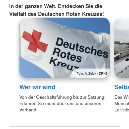
in der ganzen Welt. Entdecken Sie die
Vielfalt des Deutschen Roten Kreuzes!
Foto: A. Zelck / DRKS
Wer wir sind
Selb
Von der Geschäftsführung bis zur Satzung:
Das Wi
Erfahren Sie mehr über uns und unseren
Menschl
Verband.
Leitlin