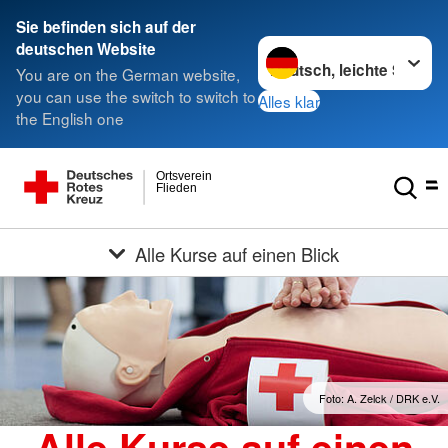
Sie befinden sich auf der
Sprache wechseln zu
deutschen Website
You are on the German website,
you can use the switch to switch to
Alles klar
the English one
Ortsverein
Flieden
Alle Kurse auf einen Blick
Foto: A. Zelck / DRK e.V.
Alle Kurse auf einen