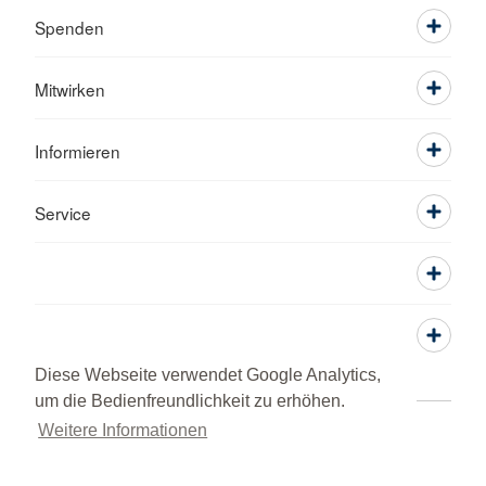
Spenden
Mitwirken
Informieren
Service
Diese Webseite verwendet Google Analytics,
um die Bedienfreundlichkeit zu erhöhen.
Weitere Informationen
Adressen
Kontakt
Sitemap
Datenschutz
Impressum
RSS-Feed
DRK intern