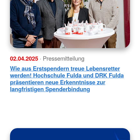
02.04.2025
· Pressemitteilung
Wie aus Erstspendern treue Lebensretter
werden! Hochschule Fulda und DRK Fulda
präsentieren neue Erkenntnisse zur
langfristigen Spenderbindung