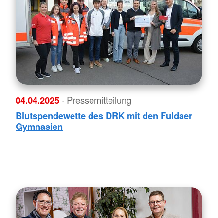
04.04.2025
· Pressemitteilung
Blutspendewette des DRK mit den Fuldaer
Gymnasien