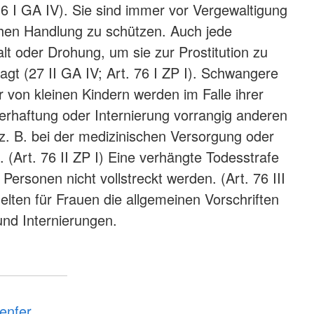
 16 I GA IV). Sie sind immer vor Vergewaltigung
ichen Handlung zu schützen. Auch jede
 oder Drohung, um sie zur Prostitution zu
agt (27 II GA IV; Art. 76 I ZP I). Schwangere
 von kleinen Kindern werden im Falle ihrer
erhaftung oder Internierung vorrangig anderen
 z. B. bei der medizinischen Versorgung oder
 (Art. 76 II ZP I) Eine verhängte Todesstrafe
Personen nicht vollstreckt werden. (Art. 76 III
elten für Frauen die allgemeinen Vorschriften
und Internierungen.
enfer