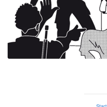
Start