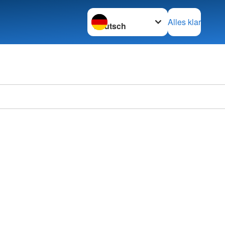
Sprache wechseln zu
Alles klar