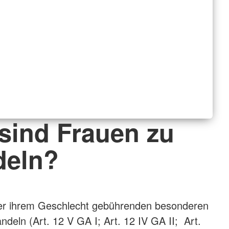
 sind Frauen zu
deln?
der ihrem Geschlecht gebührenden besonderen
ndeln (Art. 12 V GA I; Art. 12 IV GA II; Art.