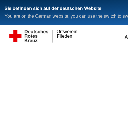
Sie befinden sich auf der deutschen Website
You are on the German website, you can use the switch to swi
Ortsverein
A
Flieden