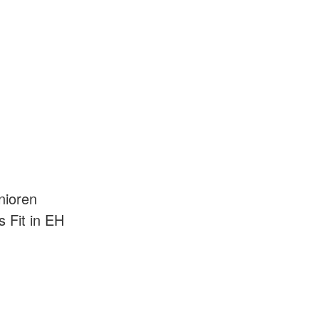
nioren
 Fit in EH