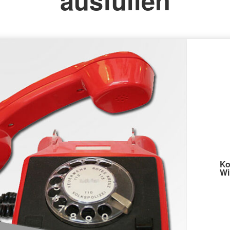
ausfüllen
Ko
Wi