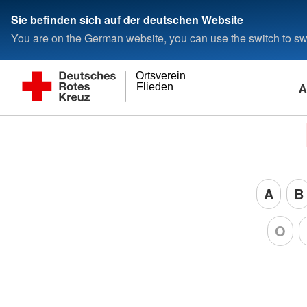
Sie befinden sich auf der deutschen Website
You are on the German website, you can use the switch to swi
Ortsverein
A
Flieden
A
B
O