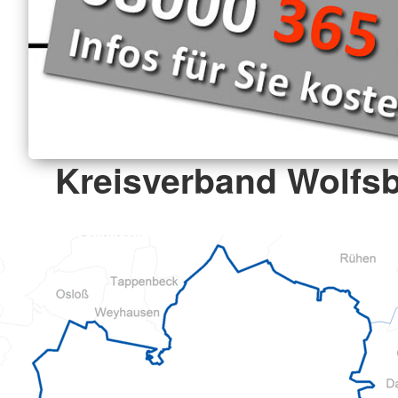
Kreisverband Wolfsb