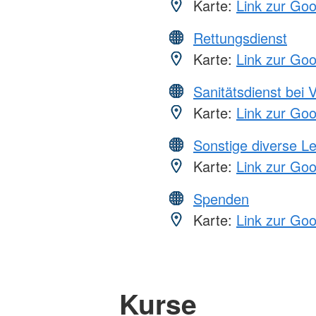
Karte:
Link zur Go
Rettungsdienst
Karte:
Link zur Go
Sanitätsdienst bei 
Karte:
Link zur Go
Sonstige diverse L
Karte:
Link zur Go
Spenden
Karte:
Link zur Go
Kurse