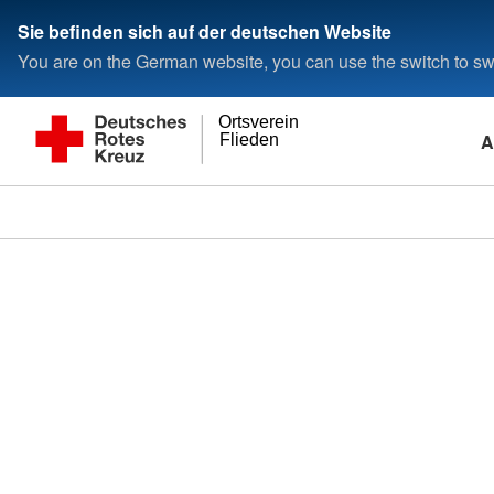
Sie befinden sich auf der deutschen Website
You are on the German website, you can use the switch to swi
Ortsverein
A
Flieden