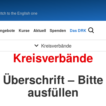
tch to the English one
ngebote
Kurse
Aktuell
Spenden
Das DRK
Kreisverbände
Kreisverbände
Überschrift – Bitte
ausfüllen