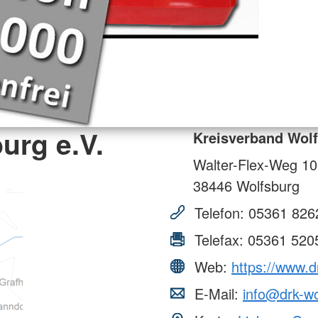
urg e.V.
Kreisverband Wolf
Walter-Flex-Weg 10
38446
Wolfsburg
Telefon:
05361 826
Telefax:
05361 520
Web:
https://www.d
E-Mail:
info@drk-wo