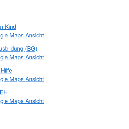
m Kind
ogle Maps Ansicht
usbildung (BG)
ogle Maps Ansicht
Hilfe
ogle Maps Ansicht
 EH
ogle Maps Ansicht