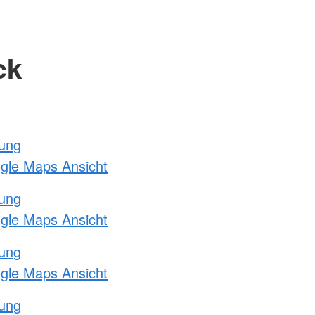
ck
tung
ogle Maps Ansicht
tung
ogle Maps Ansicht
tung
ogle Maps Ansicht
tung