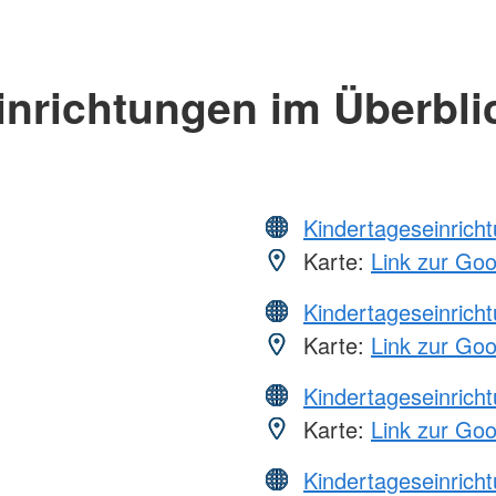
inrichtungen im Überbli
Kindertageseinrich
Karte:
Link zur Go
Kindertageseinrich
Karte:
Link zur Go
Kindertageseinrich
Karte:
Link zur Go
Kindertageseinrich