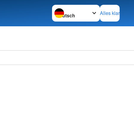
Sprache wechseln zu
Alles klar