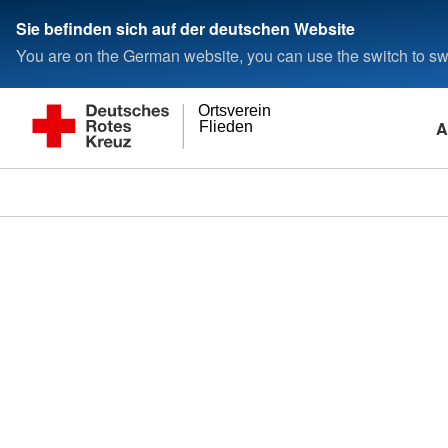
Sie befinden sich auf der deutschen Website
You are on the German website, you can use the switch to swi
Ortsverein
A
Flieden