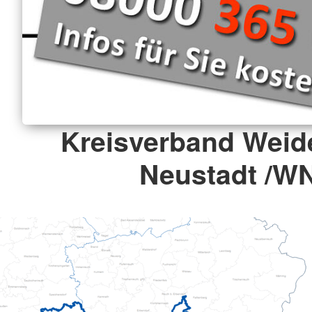
Kreisverband Weid
Neustadt /W