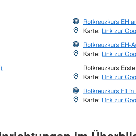
Rotkreuzkurs EH a
Karte:
Link zur Go
Rotkreuzkurs EH-A
Karte:
Link zur Go
)
Rotkreuzkurs Erste 
Karte:
Link zur Go
Rotkreuzkurs Fit in
Karte:
Link zur Go
inrichtungen im Überbli