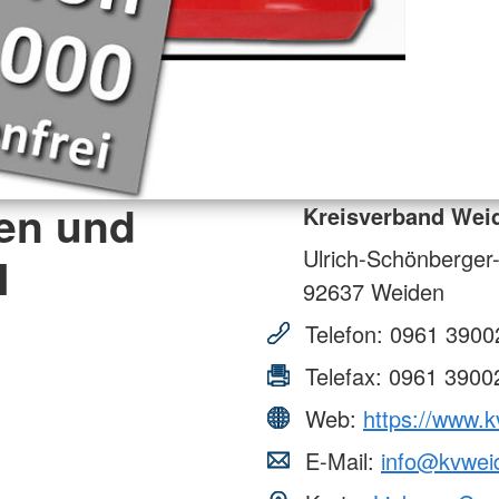
en und
Kreisverband Wei
Ulrich-Schönberger
N
92637
Weiden
Telefon:
0961 3900
Telefax:
0961 3900
Web:
https://www.k
E-Mail:
info@kvwei