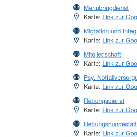
Menübringdienst
Karte:
Link zur Go
Migration und Integ
Karte:
Link zur Go
Mitgliedschaft
Karte:
Link zur Go
Psy. Notfallversor
Karte:
Link zur Go
Rettungsdienst
Karte:
Link zur Go
Rettungshundestaff
Karte:
Link zur Go