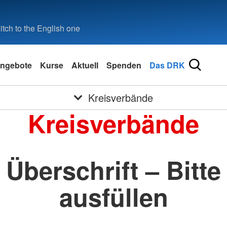
tch to the English one
ngebote
Kurse
Aktuell
Spenden
Das DRK
Kreisverbände
Kreisverbände
Überschrift – Bitte
ausfüllen