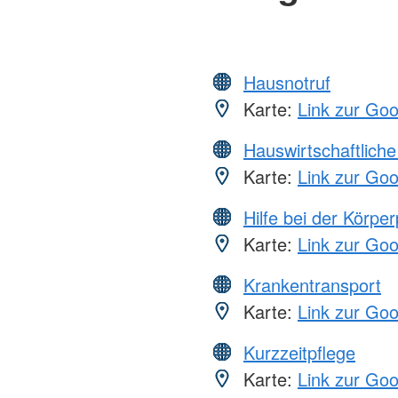
Hausnotruf
Karte:
Link zur Go
Hauswirtschaftliche
Karte:
Link zur Go
Hilfe bei der Körper
Karte:
Link zur Go
Krankentransport
Karte:
Link zur Go
Kurzzeitpflege
Karte:
Link zur Go