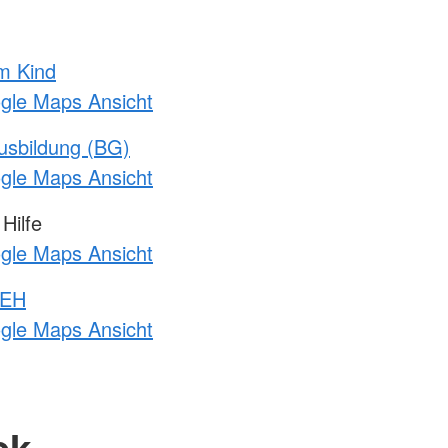
m Kind
ogle Maps Ansicht
usbildung (BG)
ogle Maps Ansicht
Hilfe
ogle Maps Ansicht
 EH
ogle Maps Ansicht
ck