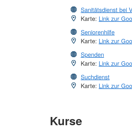
Sanitätsdienst bei 
Karte:
Link zur Go
Seniorenhilfe
Karte:
Link zur Go
Spenden
Karte:
Link zur Go
Suchdienst
Karte:
Link zur Go
Kurse