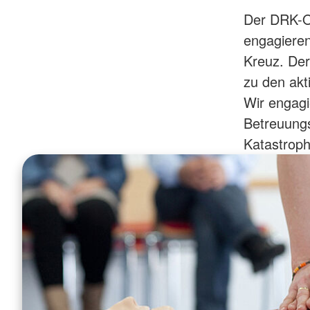
Der DRK-Or
engagieren
Kreuz. Der
zu den akt
Wir engagi
Betreuungs
Katastrop