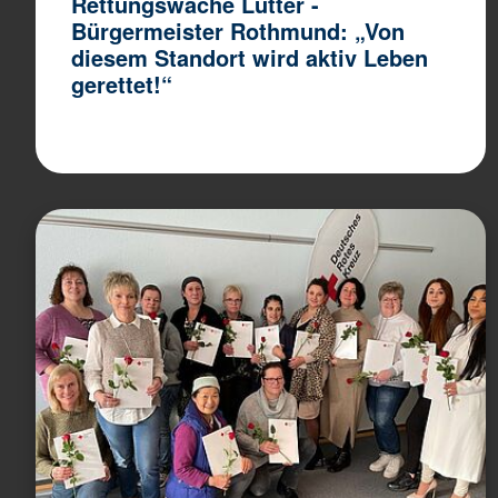
Rettungswache Lütter -
Bürgermeister Rothmund: „Von
diesem Standort wird aktiv Leben
gerettet!“