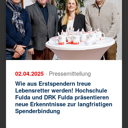
02.04.2025
· Pressemitteilung
Wie aus Erstspendern treue
Lebensretter werden! Hochschule
Fulda und DRK Fulda präsentieren
neue Erkenntnisse zur langfristigen
Spenderbindung