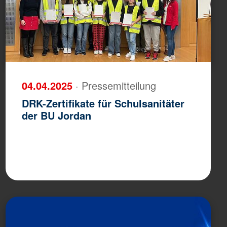
04.04.2025
· Pressemitteilung
DRK-Zertifikate für Schulsanitäter
der BU Jordan