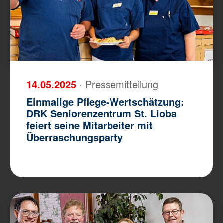
14.05.2025
· Pressemitteilung
Einmalige Pflege-Wertschätzung:
DRK Seniorenzentrum St. Lioba
feiert seine Mitarbeiter mit
Überraschungsparty