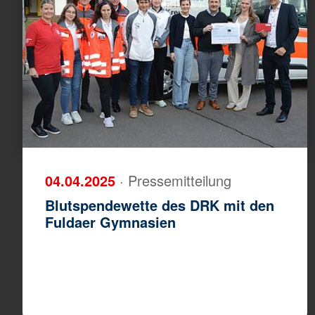
04.04.2025
· Pressemitteilung
Blutspendewette des DRK mit den
Fuldaer Gymnasien