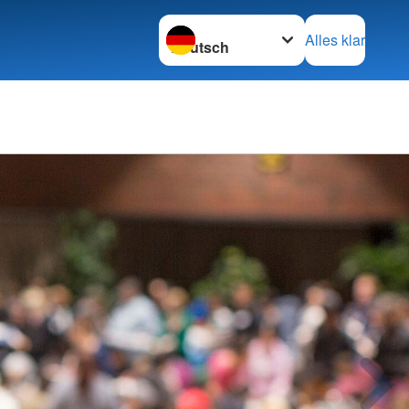
Sprache wechseln zu
Alles klar