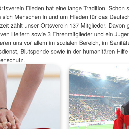
tsverein Flieden hat eine lange Tradition. Schon s
 sich Menschen in und um Flieden für das Deutsc
zeit zählt unser Ortsverein 137 Mitglieder. Davon
iven Helfern sowie 3 Ehrenmitglieder und ein Juge
eren uns vor allem im sozialen Bereich, im Sanität
dienst, Blutspende sowie in der humanitären Hilfe
henschutz.