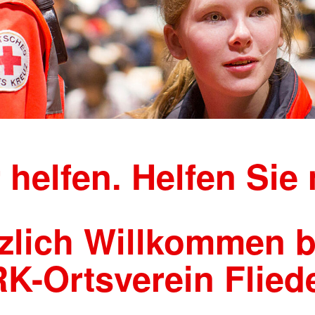
 helfen. Helfen Sie 
zlich Willkommen 
K-Ortsverein Flied