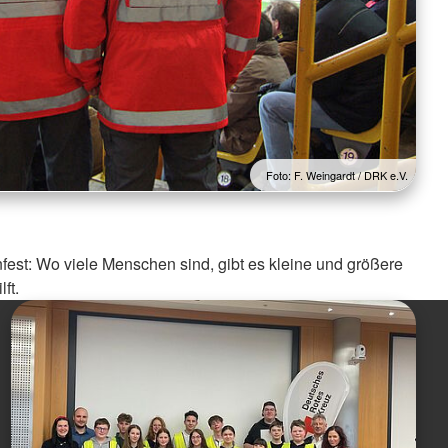
Foto: F. Weingardt / DRK e.V.
est: Wo viele Menschen sind, gibt es kleine und größere
ft.