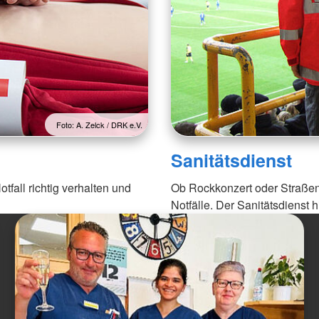
Foto: A. Zelck / DRK e.V.
Sanitätsdienst
tfall richtig verhalten und
Ob Rockkonzert oder Straßenf
Notfälle. Der Sanitätsdienst hil