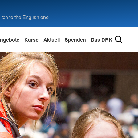
tch to the English one
ngebote
Kurse
Aktuell
Spenden
Das DRK