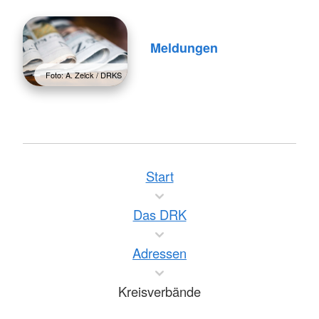
Meldungen
Foto: A. Zelck / DRKS
Start
Das DRK
Adressen
Kreisverbände