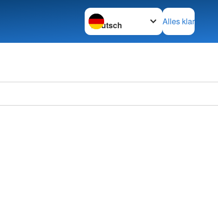
Sprache wechseln zu
Alles klar