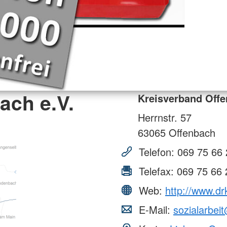
ach e.V.
Kreisverband Offe
Herrnstr. 57
63065
Offenbach
Telefon:
069 75 66 
Telefax:
069 75 66 
Web:
http://www.dr
E-Mail:
sozialarbei