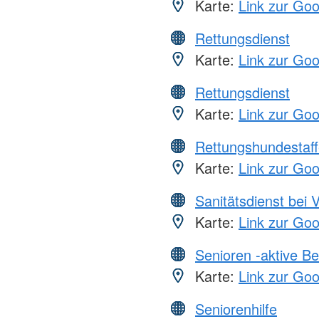
Karte:
Link zur Go
Rettungsdienst
Karte:
Link zur Go
Rettungsdienst
Karte:
Link zur Go
Rettungshundestaff
Karte:
Link zur Go
Sanitätsdienst bei 
Karte:
Link zur Go
Senioren -aktive B
Karte:
Link zur Go
Seniorenhilfe