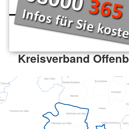
Kreisverband Offenb