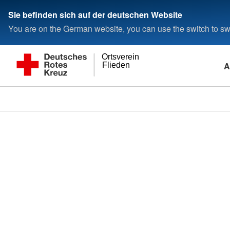
Sie befinden sich auf der deutschen Website
You are on the German website, you can use the switch to swi
Ortsverein
A
Flieden