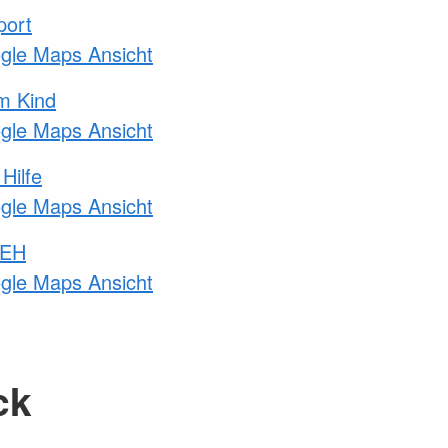
port
ogle Maps Ansicht
m Kind
ogle Maps Ansicht
Hilfe
ogle Maps Ansicht
 EH
ogle Maps Ansicht
ck