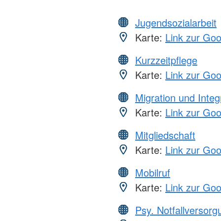
Jugendsozialarbeit
Karte:
Link zur Go
Kurzzeitpflege
Karte:
Link zur Go
Migration und Integ
Karte:
Link zur Go
Mitgliedschaft
Karte:
Link zur Go
Mobilruf
Karte:
Link zur Go
Psy. Notfallversor