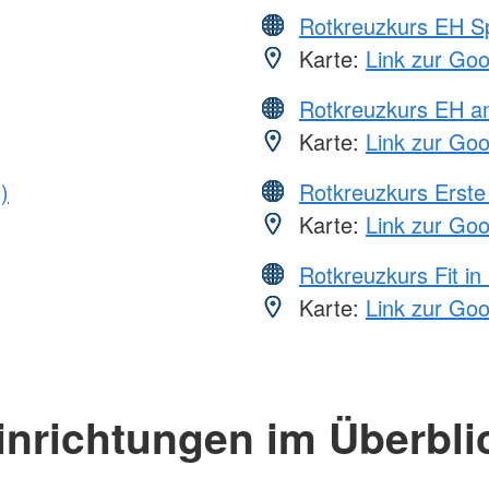
Rotkreuzkurs EH S
Karte:
Link zur Go
Rotkreuzkurs EH a
Karte:
Link zur Go
)
Rotkreuzkurs Erste 
Karte:
Link zur Go
Rotkreuzkurs Fit in
Karte:
Link zur Go
inrichtungen im Überbli