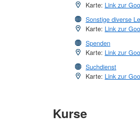
Karte:
Link zur Go
Sonstige diverse L
Karte:
Link zur Go
Spenden
Karte:
Link zur Go
Suchdienst
Karte:
Link zur Go
Kurse