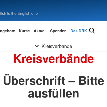
tch to the English one
ngebote
Kurse
Aktuell
Spenden
Das DRK
Kreisverbände
Kreisverbände
Überschrift – Bitte
ausfüllen