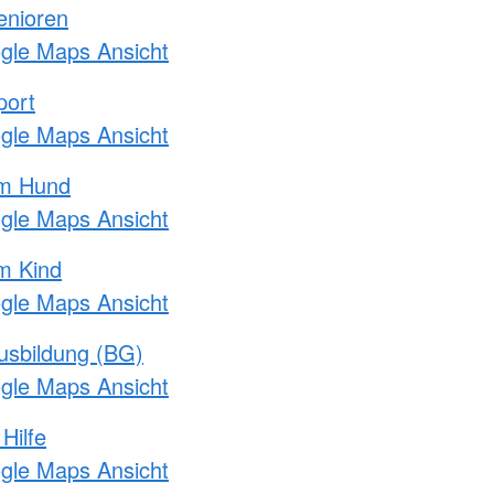
enioren
ogle Maps Ansicht
port
ogle Maps Ansicht
am Hund
ogle Maps Ansicht
m Kind
ogle Maps Ansicht
usbildung (BG)
ogle Maps Ansicht
Hilfe
ogle Maps Ansicht