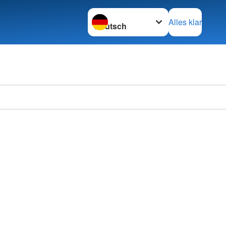
Sprache wechseln zu
Alles klar