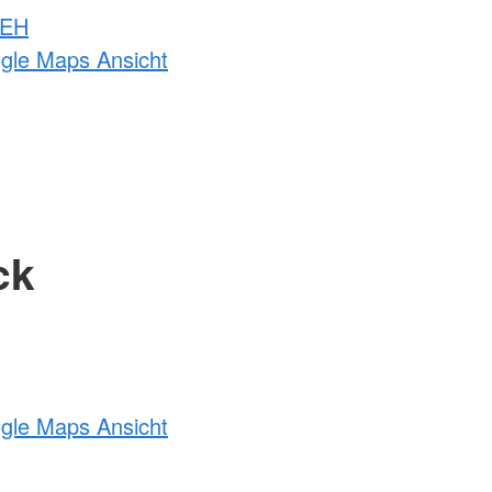
 EH
ogle Maps Ansicht
ck
ogle Maps Ansicht