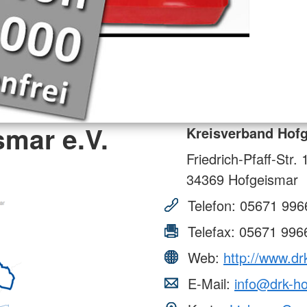
mar e.V.
Kreisverband Hofg
Friedrich-Pfaff-Str. 
34369
Hofgeismar
Telefon:
05671 996
Telefax:
05671 996
Web:
http://www.dr
E-Mail:
info@drk-ho