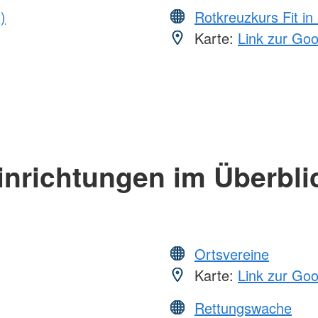
)
Rotkreuzkurs Fit in
Karte:
Link zur Go
inrichtungen im Überbli
Ortsvereine
Karte:
Link zur Go
Rettungswache