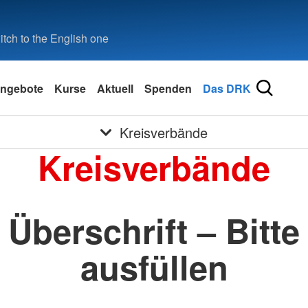
tch to the English one
ngebote
Kurse
Aktuell
Spenden
Das DRK
Kreisverbände
Kreisverbände
Überschrift – Bitte
ausfüllen