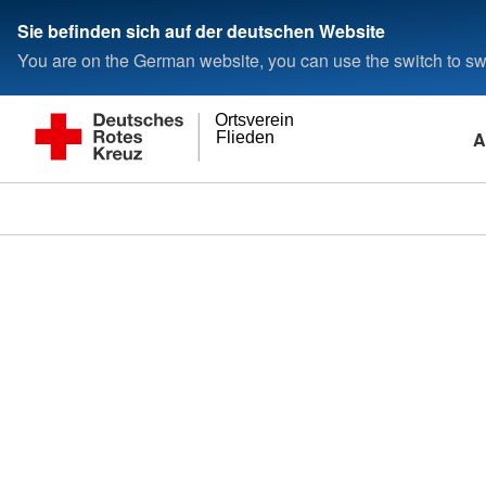
Sie befinden sich auf der deutschen Website
You are on the German website, you can use the switch to swi
Ortsverein
A
Flieden