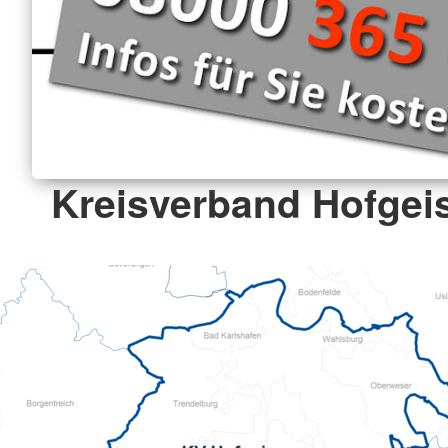
Kreisverband Hofgeis