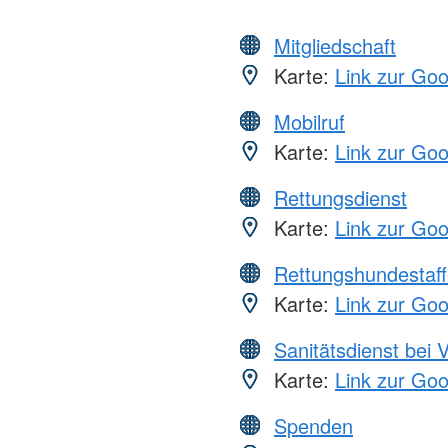
Mitgliedschaft
Karte:
Link zur Go
Mobilruf
Karte:
Link zur Go
Rettungsdienst
Karte:
Link zur Go
Rettungshundestaff
Karte:
Link zur Go
Sanitätsdienst bei 
Karte:
Link zur Go
Spenden