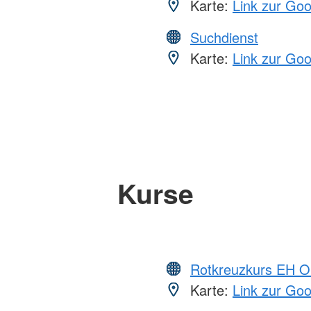
Karte:
Link zur Go
Suchdienst
Karte:
Link zur Go
Kurse
Rotkreuzkurs EH O
Karte:
Link zur Go