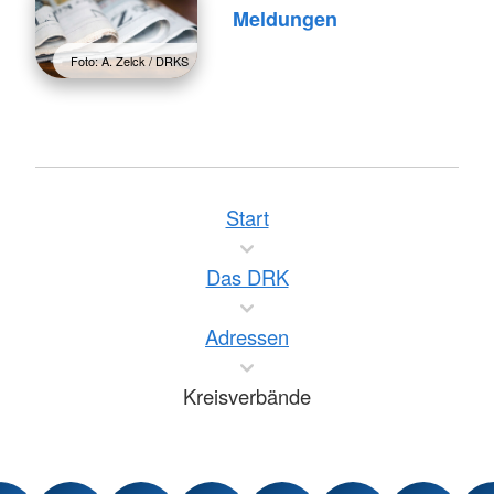
Meldungen
Foto: A. Zelck / DRKS
Start
Das DRK
Adressen
Kreisverbände