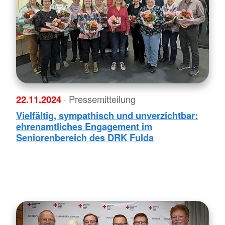
22.11.2024
· Pressemitteilung
Vielfältig, sympathisch und unverzichtbar:
ehrenamtliches Engagement im
Seniorenbereich des DRK Fulda