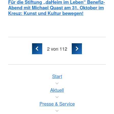
Für die Stiftung „daHeim im Leben“ Benefiz-
Abend mit Michael Quast am 31. Oktober im
Kreuz: Kunst und Kultur bewegen!
2
von 112
Start
Aktuell
Presse & Service