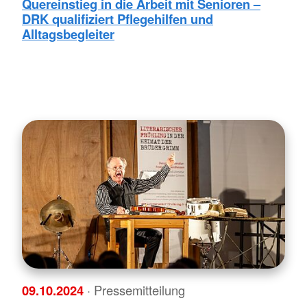
Quereinstieg in die Arbeit mit Senioren –
DRK qualifiziert Pflegehilfen und
Alltagsbegleiter
09.10.2024
· Pressemitteilung