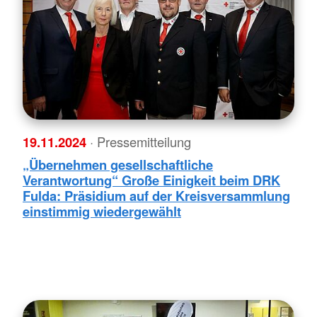
19.11.2024
· Pressemitteilung
„Übernehmen gesellschaftliche
Verantwortung“ Große Einigkeit beim DRK
Fulda: Präsidium auf der Kreisversammlung
einstimmig wiedergewählt